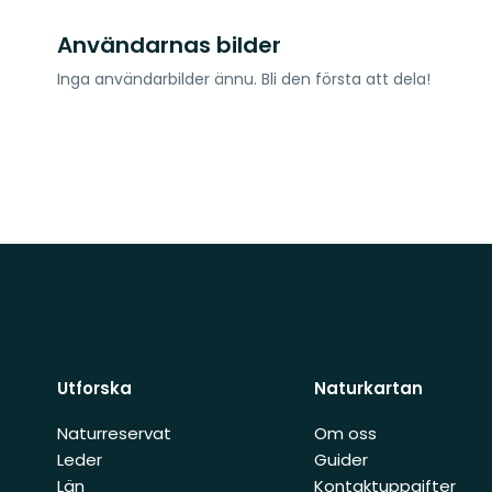
Användarnas bilder
Inga användarbilder ännu. Bli den första att dela!
Utforska
Naturkartan
Naturreservat
Om oss
Leder
Guider
Län
Kontaktuppgifter