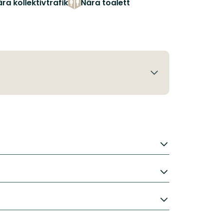
ra kollektivtrafik
Nära toalett