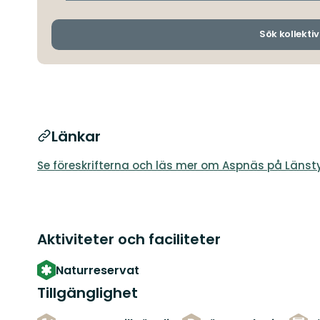
Sök kollektiv
Länkar
Se föreskrifterna och läs mer om Aspnäs på Läns
Aktiviteter och faciliteter
Naturreservat
Tillgänglighet