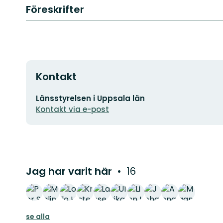
Föreskrifter
Kontakt
E-
Länsstyrelsen i Uppsala län
postadress
Kontakt via e-post
Jag har varit här
16
se alla