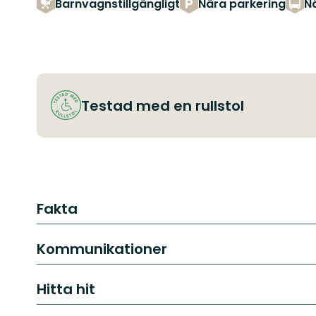
Barnvagnstillgängligt
Nära parkering
Nä
Testad med en rullstol
Fakta
Kommunikationer
Hitta hit