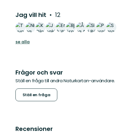
Jag vill hit
12
se alla
Frågor och svar
Ställ en fråga till andra Naturkartan-användare.
Ställ en fråga
Recensioner