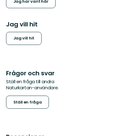
Jag har varit här
Jag vill hit
Jag vill hit
Frågor och svar
Ställ en fråga till andra
Naturkartan-användare.
Ställ en fråga