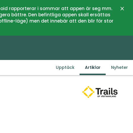
oid rapporterar i sommar att appen är seg mm.
Stän
gera bättre. Den befintliga appen skall ersättas
fline-läge) men det innebär att den blir för stor
Upptäck
Artiklar
Nyheter