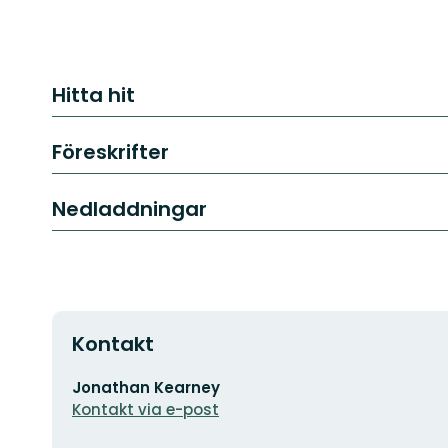
Hitta hit
Föreskrifter
Nedladdningar
Kontakt
E-
Jonathan Kearney
postadress
Kontakt via e-post