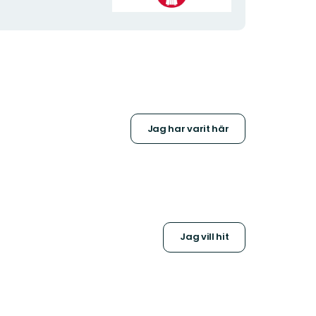
Jag har varit här
Jag vill hit