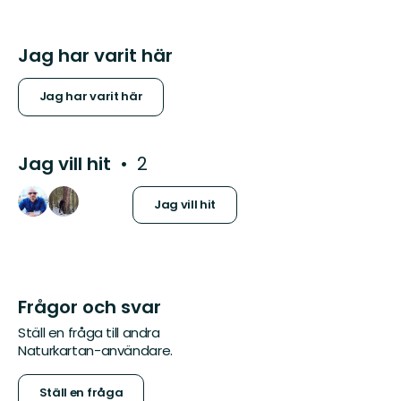
Jag har varit här
Jag har varit här
Jag vill hit
2
Jag vill hit
Frågor och svar
Ställ en fråga till andra
Naturkartan-användare.
Ställ en fråga