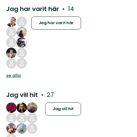
Jag har varit här
14
Jag har varit här
se alla
Jag vill hit
27
Jag vill hit