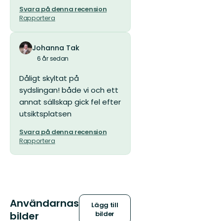
Svara på denna recension
Rapportera
Johanna Tak
6 år sedan
Dåligt skyltat på
sydslingan! både vi och ett
annat sällskap gick fel efter
utsiktsplatsen
Svara på denna recension
Rapportera
Användarnas
Lägg till
bilder
bilder