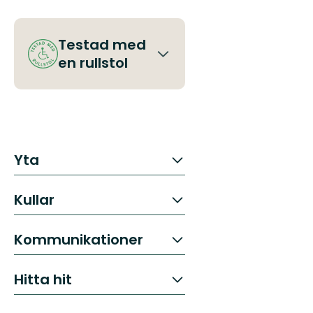
Testad med
en rullstol
Yta
Kullar
Kommunikationer
Hitta hit