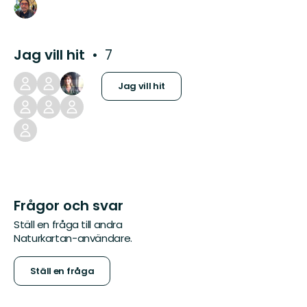
Jag vill hit
7
Jag vill hit
Frågor och svar
Ställ en fråga till andra
Naturkartan-användare.
Ställ en fråga