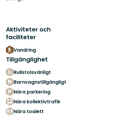
Aktiviteter och
faciliteter
Vandring
Tillgänglighet
Rullstolsvänligt
Barnvagnstillgängligt
Nära parkering
Nära kollektivtrafik
Nära toalett