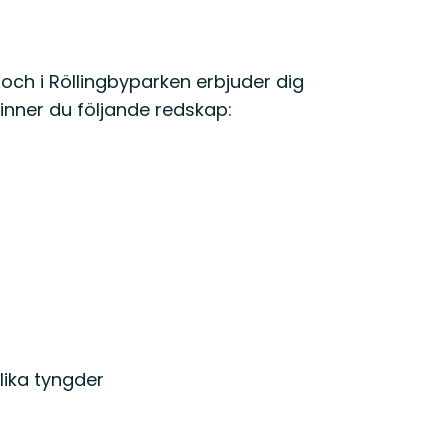
och i Röllingbyparken erbjuder dig
finner du följande redskap:
lika tyngder