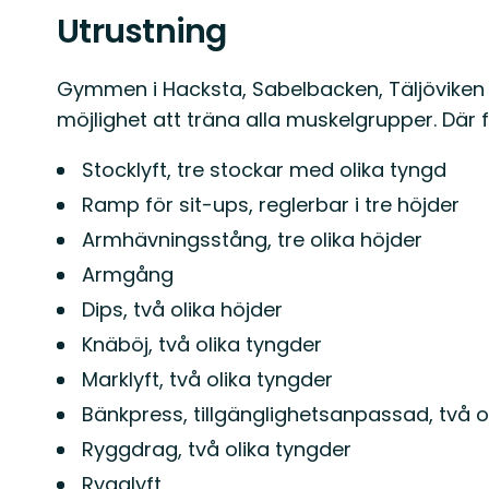
Utrustning
Gymmen i Hacksta, Sabelbacken, Täljöviken 
möjlighet att träna alla muskelgrupper. Där 
Stocklyft, tre stockar med olika tyngd
Ramp för sit-ups, reglerbar i tre höjder
Armhävningsstång, tre olika höjder
Armgång
Dips, två olika höjder
Knäböj, två olika tyngder
Marklyft, två olika tyngder
Bänkpress, tillgänglighetsanpassad, två o
Ryggdrag, två olika tyngder
Rygglyft