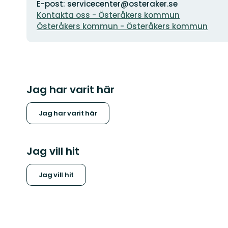
E-post: servicecenter@osteraker.se
Kontakta oss - Österåkers kommun
Österåkers kommun - Österåkers kommun
Jag har varit här
Jag har varit här
Jag vill hit
Jag vill hit