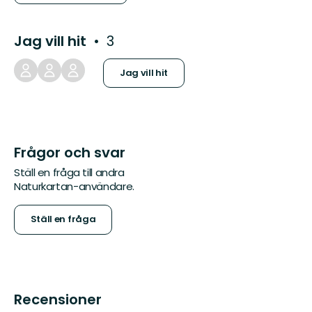
Jag vill hit
3
Jag vill hit
Frågor och svar
Ställ en fråga till andra
Naturkartan-användare.
Ställ en fråga
Recensioner