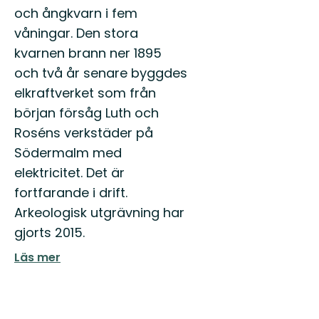
och ångkvarn i fem
våningar. Den stora
kvarnen brann ner 1895
och två år senare byggdes
elkraftverket som från
början försåg Luth och
Roséns verkstäder på
Södermalm med
elektricitet. Det är
fortfarande i drift.
Arkeologisk utgrävning har
gjorts 2015.
Läs mer