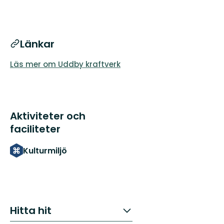
Länkar
Läs mer om Uddby kraftverk
Aktiviteter och
faciliteter
Kulturmiljö
Hitta hit