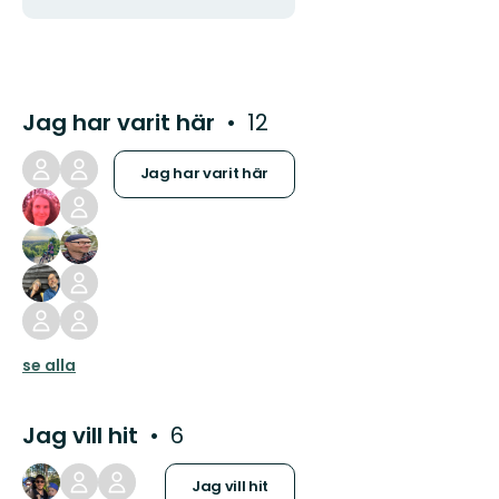
Jag har varit här
12
Jag har varit här
se alla
Jag vill hit
6
Jag vill hit