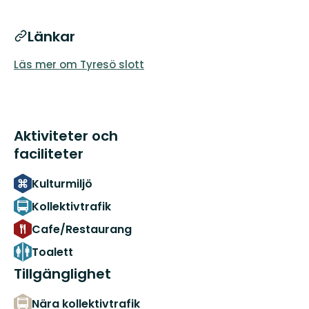
Länkar
Läs mer om Tyresö slott
Aktiviteter och
faciliteter
Kulturmiljö
Kollektivtrafik
Cafe/Restaurang
Toalett
Tillgänglighet
Nära kollektivtrafik