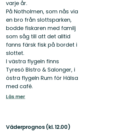
varje år.
På Notholmen, som nås via
en bro från slottsparken,
bodde fiskaren med familj
som såg till att det alltid
fanns färsk fisk på bordet i
slottet.
I västra flygeln finns
Tyresö Bistro & Salonger, i
östra flygeln Rum för Hälsa
med café.
Läs mer
Väderprognos (kl. 12.00)