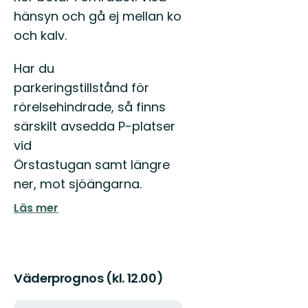
hänsyn och gå ej mellan ko
och kalv.
Har du
parkeringstillstånd för
rörelsehindrade, så finns
särskilt avsedda P-platser
vid
Örstastugan samt längre
ner, mot sjöängarna.
Läs mer
Väderprognos (kl. 12.00)