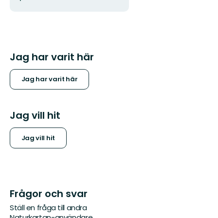
Jag har varit här
Jag har varit här
Jag vill hit
Jag vill hit
Frågor och svar
Ställ en fråga till andra
Naturkartan-användare.