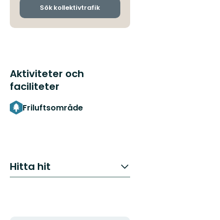
ankomsthållplatser
Sök kollektivtrafik
Aktiviteter och
faciliteter
Friluftsområde
Hitta hit