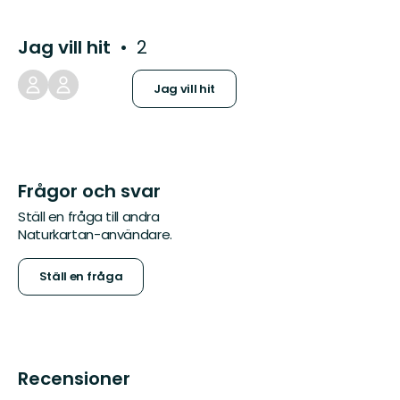
Jag vill hit
2
Jag vill hit
Frågor och svar
Ställ en fråga till andra
Naturkartan-användare.
Ställ en fråga
Recensioner