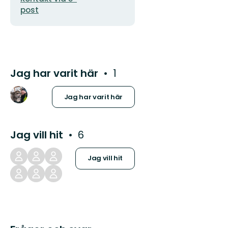
post
Jag har varit här
1
Jag har varit här
Jag vill hit
6
Jag vill hit