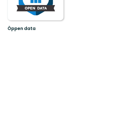
Öppen data