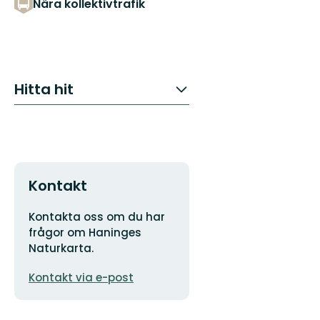
Nära kollektivtrafik
Hitta hit
Kontakt
Adress
Kontakta oss om du har
frågor om Haninges
Naturkarta.
E-
Kontakt via e-post
postadress