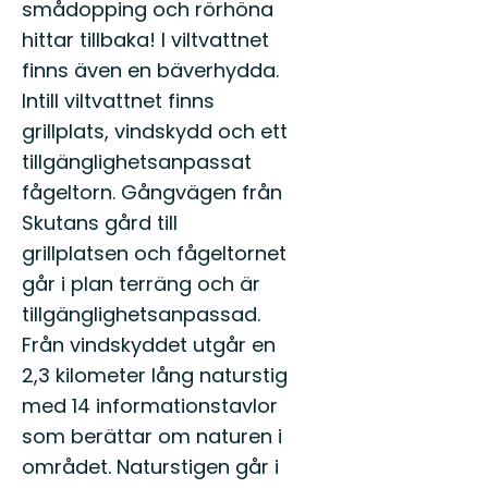
smådopping och rörhöna
hittar tillbaka! I viltvattnet
finns även en bäverhydda.
Intill viltvattnet finns
grillplats, vindskydd och ett
tillgänglighetsanpassat
fågeltorn. Gångvägen från
Skutans gård till
grillplatsen och fågeltornet
går i plan terräng och är
tillgänglighetsanpassad.
Från vindskyddet utgår en
2,3 kilometer lång naturstig
med 14 informationstavlor
som berättar om naturen i
området. Naturstigen går i