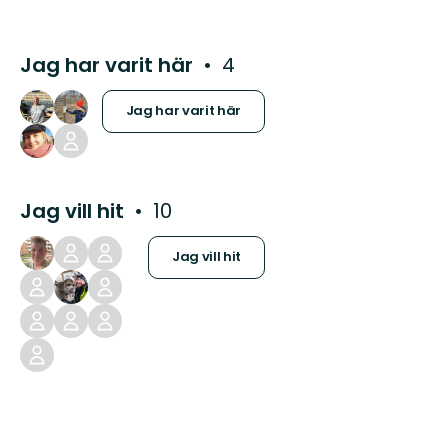
Jag har varit här
4
Jag har varit här
Jag vill hit
10
Jag vill hit