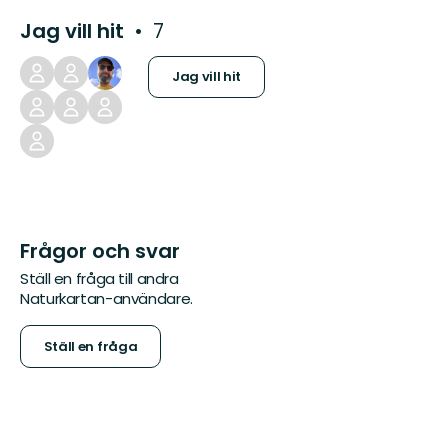
Jag vill hit
7
Jag vill hit
Frågor och svar
Ställ en fråga till andra
Naturkartan-användare.
Ställ en fråga