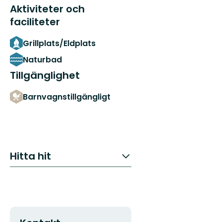
Aktiviteter och
faciliteter
Grillplats/Eldplats
Naturbad
Tillgänglighet
Barnvagnstillgängligt
Hitta hit