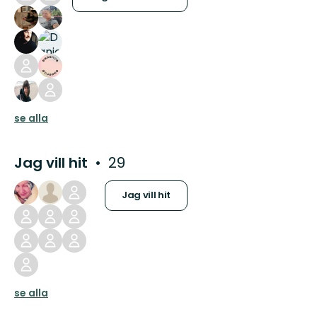
se alla
Jag vill hit
29
Jag vill hit
se alla