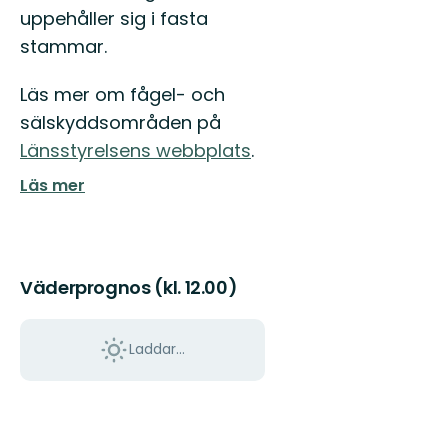
uppehåller sig i fasta
stammar.
Läs mer om fågel- och
sälskyddsområden på
Länsstyrelsens webbplats
.
Läs mer
Väderprognos (kl. 12.00)
Laddar...