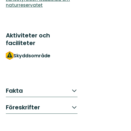
naturreservatet
Aktiviteter och
faciliteter
Skyddsområde
Fakta
Föreskrifter