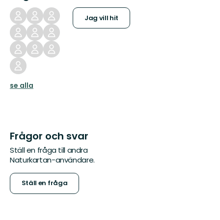
Jag vill hit
se alla
Frågor och svar
Ställ en fråga till andra
Naturkartan-användare.
Ställ en fråga