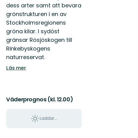
dess arter samt att bevara
grönstrukturen i en av
Stockholmsregionens
gröna kilar. I sydöst
gränsar Rösjöskogen till
Rinkebyskogens
naturreservat.
Läs mer
Väderprognos (kl. 12.00)
Laddar...