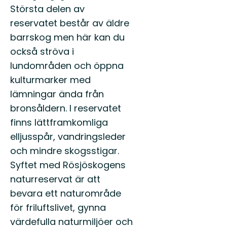
Största delen av
reservatet består av äldre
barrskog men här kan du
också ströva i
lundområden och öppna
kulturmarker med
lämningar ända från
bronsåldern. I reservatet
finns lättframkomliga
elljusspår, vandringsleder
och mindre skogsstigar.
Syftet med Rösjöskogens
naturreservat är att
bevara ett naturområde
för friluftslivet, gynna
värdefulla naturmiljöer och