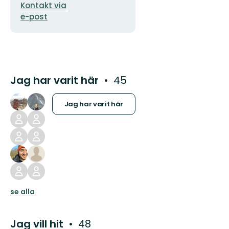
Kontakt via
e-post
Jag har varit här
45
Jag har varit här
se alla
Jag vill hit
48