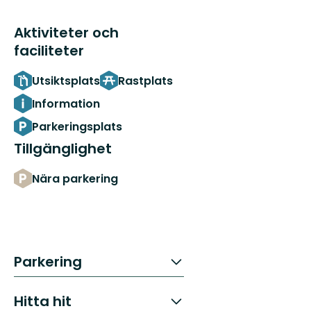
Aktiviteter och
faciliteter
Utsiktsplats
Rastplats
Information
Parkeringsplats
Tillgänglighet
Nära parkering
Parkering
Hitta hit