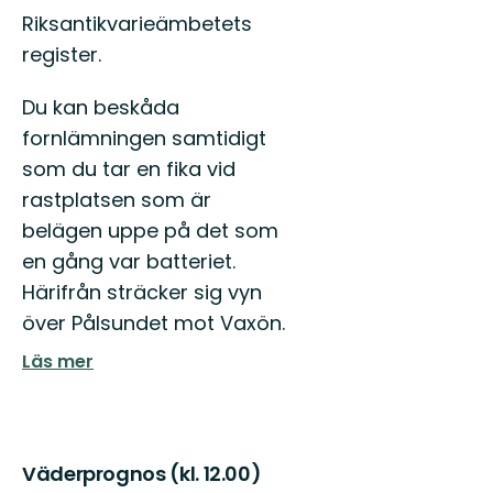
Riksantikvarieämbetets
register.
Du kan beskåda
fornlämningen samtidigt
som du tar en fika vid
rastplatsen som är
belägen uppe på det som
en gång var batteriet.
Härifrån sträcker sig vyn
över Pålsundet mot Vaxön.
Läs mer
Väderprognos (kl. 12.00)