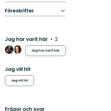
Föreskrifter
Jag har varit här
2
Jag har varit här
Jag vill hit
Jag vill hit
Frågor och svar