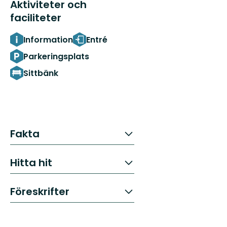
Aktiviteter och
faciliteter
Information
Entré
Parkeringsplats
Sittbänk
Fakta
Hitta hit
Föreskrifter