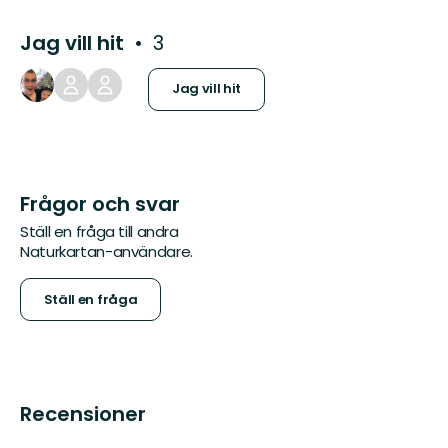
Jag vill hit
3
Jag vill hit
Frågor och svar
Ställ en fråga till andra
Naturkartan-användare.
Ställ en fråga
Recensioner