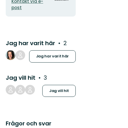
Kontakt via e-
post
Jag har varit här
2
Jag har varit här
Jag vill hit
3
Jag vill hit
Frågor och svar