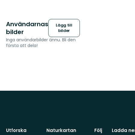
Användarnas
Lägg till
bilder
bilder
Inga användarbilder ännu. Bli den
första att dela!
Utforska
Naturkartan
Följ
Ladda ner