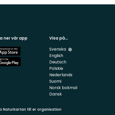
a ner vår app
Visa på…
Svenska
e
English
Deutsch
e
Polskie
Nederlands
Suomi
Norsk bokmal
Dansk
a Naturkartan till er organisation