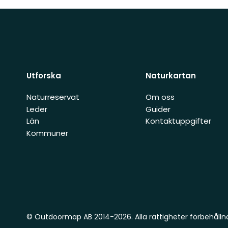
Utforska
Naturkartan
Naturreservat
Om oss
Leder
Guider
Län
Kontaktuppgifter
Kommuner
© Outdoormap AB 2014-2026. Alla rättigheter förbehålln