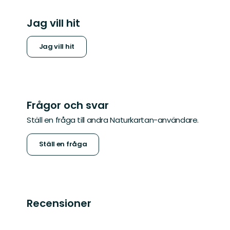
Jag vill hit
Jag vill hit
Frågor och svar
Ställ en fråga till andra Naturkartan-användare.
Ställ en fråga
Recensioner