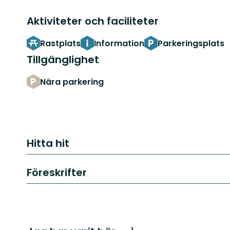
Aktiviteter och faciliteter
Rastplats
Information
Parkeringsplats
Tillgänglighet
Nära parkering
Hitta hit
Föreskrifter