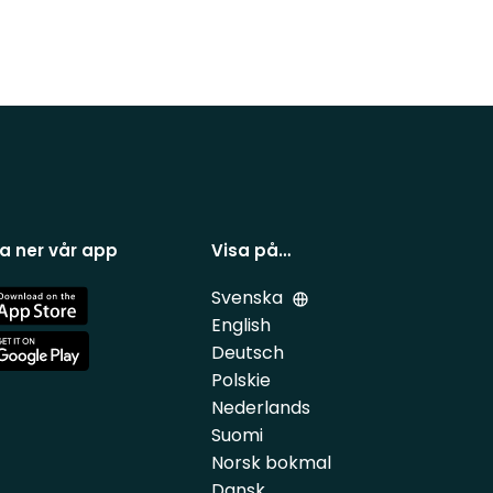
a ner vår app
Visa på…
Svenska
e
English
Deutsch
e
Polskie
Nederlands
Suomi
Norsk bokmal
Dansk