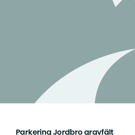
Parkering Jordbro gravfält