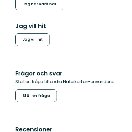
Jag har varit här
Jag vill hit
Jag vill hit
Frågor och svar
Ställ en fråga till andra Naturkartan-användare.
Ställ en fråga
Recensioner