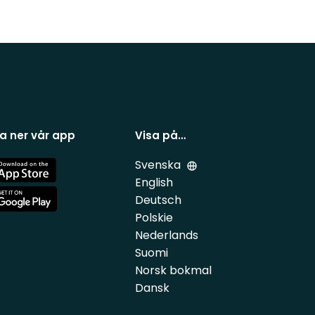
a ner vår app
Visa på…
Svenska
e
English
Deutsch
e
Polskie
Nederlands
Suomi
Norsk bokmal
Dansk