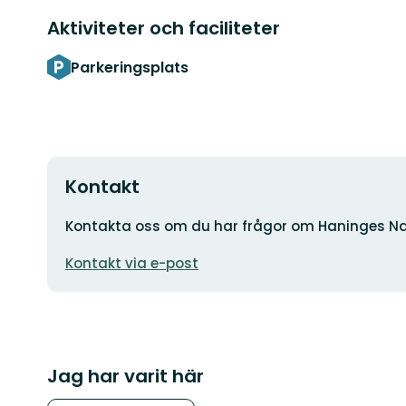
Aktiviteter och faciliteter
Parkeringsplats
Kontakt
Adress
Kontakta oss om du har frågor om Haninges Na
E-
Kontakt via e-post
postadress
Jag har varit här