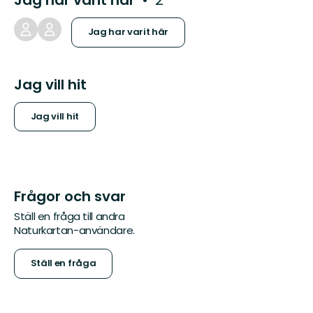
Jag har varit här
Jag vill hit
Jag vill hit
Frågor och svar
Ställ en fråga till andra
Naturkartan-användare.
Ställ en fråga