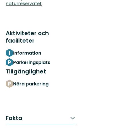
naturreservatet
Aktiviteter och
faciliteter
Information
Parkeringsplats
Tillgänglighet
Nära parkering
Fakta