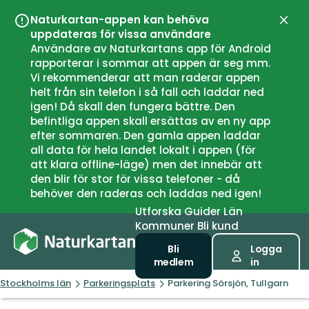
Naturkartan-appen kan behöva
Stän
uppdateras för vissa användare
Användare av Naturkartans app för Android
rapporterar i sommar att appen är seg mm.
Vi rekommenderar att man raderar appen
helt från sin telefon i så fall och laddar ned
igen! Då skall den fungera bättre. Den
befintliga appen skall ersättas av en ny app
efter sommaren. Den gamla appen laddar
all data för hela landet lokalt i appen (för
att klara offline-läge) men det innebär att
den blir för stor för vissa telefoner - då
behöver den raderas och laddas ned igen!
Utforska
Guider
Län
Kommuner
Bli kund
Bli
Logga
medlem
in
Stockholms län
Parkeringsplats
Parkering Sörsjön, Tullgarn