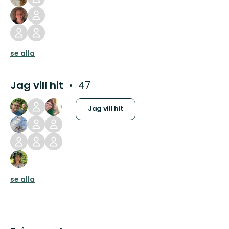
se alla
Jag vill hit
47
Jag vill hit
se alla