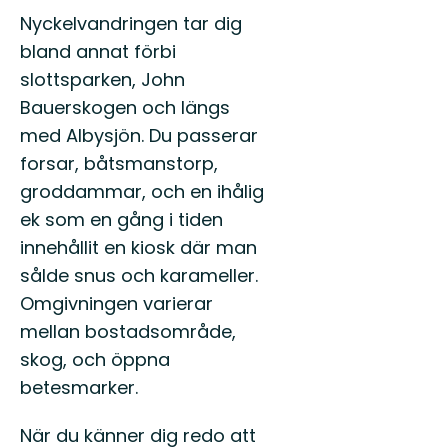
Nyckelvandringen tar dig
bland annat förbi
slottsparken, John
Bauerskogen och längs
med Albysjön. Du passerar
forsar, båtsmanstorp,
groddammar, och en ihålig
ek som en gång i tiden
innehållit en kiosk där man
sålde snus och karameller.
Omgivningen varierar
mellan bostadsområde,
skog, och öppna
betesmarker.
När du känner dig redo att