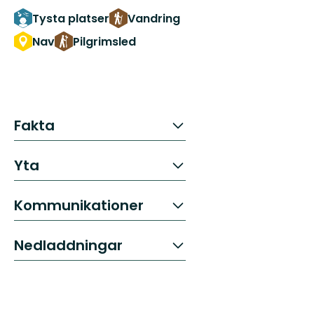
Tysta platser
Vandring
Nav
Pilgrimsled
Fakta
Yta
Kommunikationer
Nedladdningar