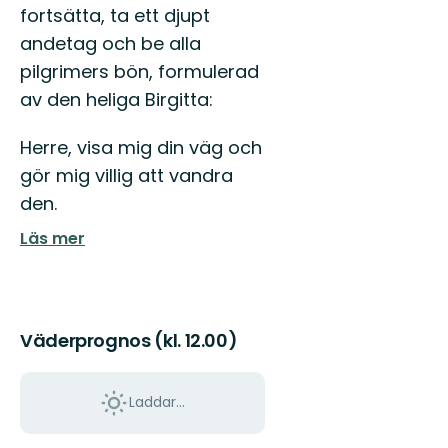
fortsätta, ta ett djupt
andetag och be alla
pilgrimers bön, formulerad
av den heliga Birgitta:
Herre, visa mig din väg och
gör mig villig att vandra
den.
Läs mer
Väderprognos (kl. 12.00)
Laddar...