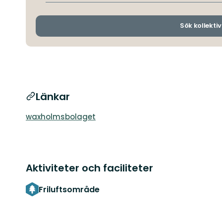
Sök kollektiv
Länkar
waxholmsbolaget
Aktiviteter och faciliteter
Friluftsområde