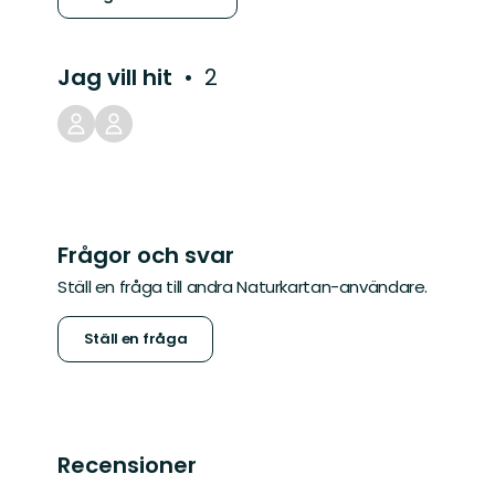
Jag vill hit
2
Frågor och svar
Ställ en fråga till andra Naturkartan-användare.
Ställ en fråga
Recensioner