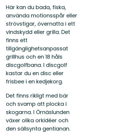
Här kan du bada, fiska,
använda motionsspår eller
strövstigar, övernatta i ett
vindskydd eller grilla. Det
finns ett
tillgänglighetsanpassat
grillhus och en 18 håls
discgolfbana. I discgolf
kastar du en disc eller
frisbee i en kedjekorg.
Det finns rikligt med bär
och svamp att plocka i
skogarna. I Örnäslunden
växer olika orkidéer och
den sällsynta gentianan.