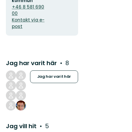
kommun
+46 8 581 690
00
Kontakt via e-
post
Jag har varit här
8
Jag har varit här
Jag vill hit
5