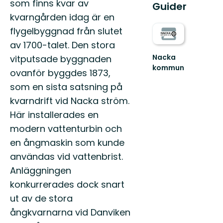
som finns kvar av
Guider
kvarngården idag är en
flygelbyggnad från slutet
av 1700-talet. Den stora
Nacka
vitputsade byggnaden
kommun
ovanför byggdes 1873,
Upptäck
som en sista satsning på
Nackas
natur
kvarndrift vid Nacka ström.
Här installerades en
modern vattenturbin och
en ångmaskin som kunde
användas vid vattenbrist.
Anläggningen
konkurrerades dock snart
ut av de stora
ångkvarnarna vid Danviken