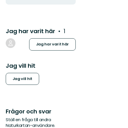
Jag har varit här
1
Jag har varit här
Jag vill hit
Jag vill hit
Frågor och svar
Ställ en fråga till andra
Naturkartan-användare.