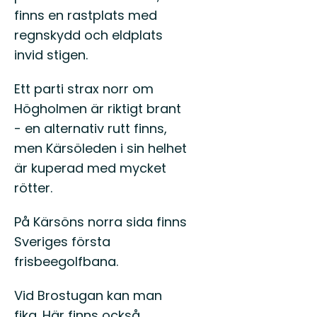
finns en rastplats med
regnskydd och eldplats
invid stigen.
Ett parti strax norr om
Högholmen är riktigt brant
- en alternativ rutt finns,
men Kärsöleden i sin helhet
är kuperad med mycket
rötter.
På Kärsöns norra sida finns
Sveriges första
frisbeegolfbana.
Vid Brostugan kan man
fika. Här finns också