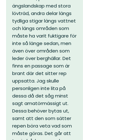
ängslandskap med stora
lövträd, andra delar längs
tydliga stigar längs vattnet
och längs områden som
måste ha varit fuktigare för
inte så länge sedan, men
även över områden som
leder över berghällar.
Det
finns en passage som är
brant där det sitter rep
uppsatta. Jag skulle
personligen inte lita på
dessa då det såg minst
sagt amatörmässigt ut.
Dessa behöver bytas ut,
samt att den som sätter
repen böra veta vad som
måste göras. Det går att