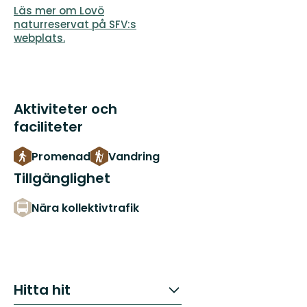
Läs mer om Lovö
naturreservat på SFV:s
webplats.
Aktiviteter och
faciliteter
Promenad
Vandring
Tillgänglighet
Nära kollektivtrafik
Hitta hit