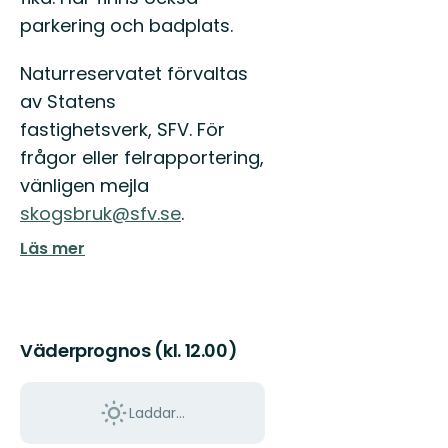
parkering och badplats.
Naturreservatet förvaltas
av Statens
fastighetsverk, SFV. För
frågor eller felrapportering,
vänligen mejla
skogsbruk@sfv.se
.
Läs mer
Väderprognos (kl. 12.00)
Laddar...