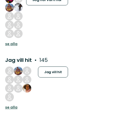
se alla
Jag vill hit
145
Jag vill hit
se alla