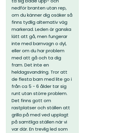
ta sig både upp- och
nedför branten utan rep,
om du känner dig osäker så
finns tydlig alternativ väg
markerad.
Leden är ganska
lätt att gå, men fungerar
inte med barnvagn o dyl,
eller om du har problem
med att gå och ta dig
fram.
Det inte en
heldagsvandring. Tror att
de flesta barn med lite go i
från ca 5 - 6 ålder tar sig
runt utan större problem.
Det finns gott om
rastplatser och ställen att
grilla på med ved upplagt
på samtliga ställen när vi
var där.
En trevlig led som