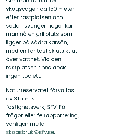
Om man fortsätter
skogsvägen ca 150 meter
efter rastplatsen och
sedan svänger höger kan
man nå en grillplats som
ligger på södra Kärsön,
med en fantastisk utsikt ut
över vattnet. Vid den
rastplatsen finns dock
ingen toalett.
Naturreservatet förvaltas
av Statens
fastighetsverk, SFV. För
frågor eller felrapportering,
vänligen mejla
skogsbruk@sfv.se
.