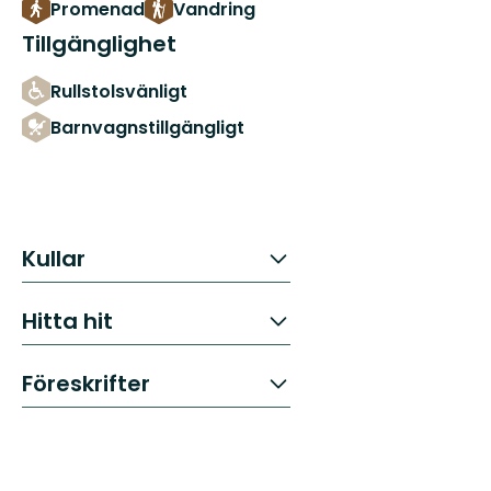
Promenad
Vandring
Tillgänglighet
Rullstolsvänligt
Barnvagnstillgängligt
Kullar
Hitta hit
Föreskrifter