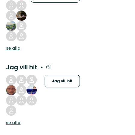
se alla
Jag vill hit
61
Jag vill hit
se alla