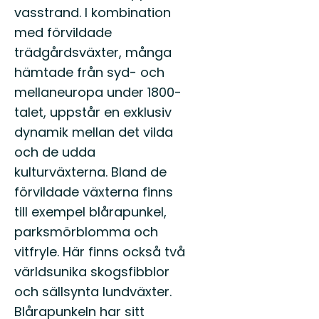
vasstrand. I kombination
med förvildade
trädgårdsväxter, många
hämtade från syd- och
mellaneuropa under 1800-
talet, uppstår en exklusiv
dynamik mellan det vilda
och de udda
kulturväxterna. Bland de
förvildade växterna finns
till exempel blårapunkel,
parksmörblomma och
vitfryle. Här finns också två
världsunika skogsfibblor
och sällsynta lundväxter.
Blårapunkeln har sitt