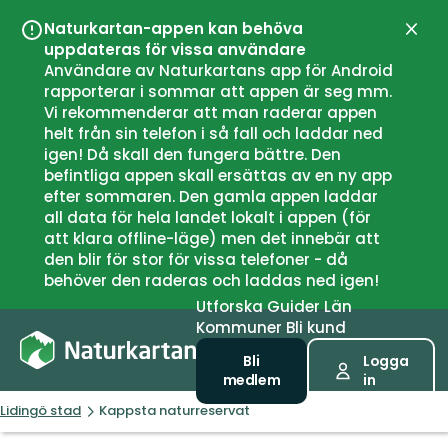
Naturkartan-appen kan behöva
Stän
uppdateras för vissa användare
Användare av Naturkartans app för Android
rapporterar i sommar att appen är seg mm.
Vi rekommenderar att man raderar appen
helt från sin telefon i så fall och laddar ned
igen! Då skall den fungera bättre. Den
befintliga appen skall ersättas av en ny app
efter sommaren. Den gamla appen laddar
all data för hela landet lokalt i appen (för
att klara offline-läge) men det innebär att
den blir för stor för vissa telefoner - då
behöver den raderas och laddas ned igen!
Utforska
Guider
Län
Kommuner
Bli kund
Bli
Logga
medlem
in
Lidingö stad
Kappsta naturreservat