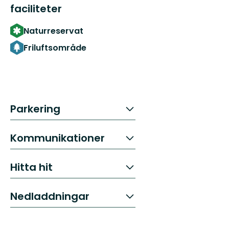
faciliteter
Naturreservat
Friluftsområde
Parkering
Kommunikationer
Hitta hit
Nedladdningar