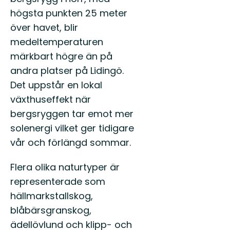
högsta punkten 25 meter
över havet, blir
medeltemperaturen
märkbart högre än på
andra platser på Lidingö.
Det uppstår en lokal
växthuseffekt när
bergsryggen tar emot mer
solenergi vilket ger tidigare
vår och förlängd sommar.
Flera olika naturtyper är
representerade som
hällmarkstallskog,
blåbärsgranskog,
ädellövlund och klipp- och