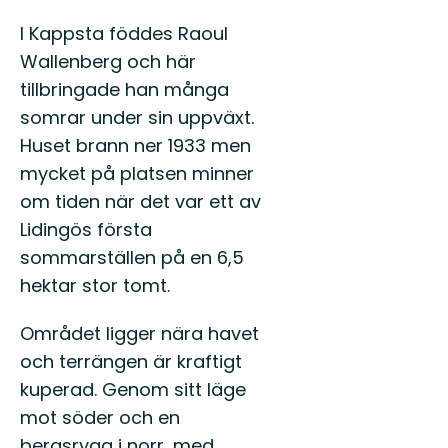
I Kappsta föddes Raoul
Wallenberg och här
tillbringade han många
somrar under sin uppväxt.
Huset brann ner 1933 men
mycket på platsen minner
om tiden när det var ett av
Lidingös första
sommarställen på en 6,5
hektar stor tomt.
Området ligger nära havet
och terrängen är kraftigt
kuperad. Genom sitt läge
mot söder och en
bergsrygg i norr, med