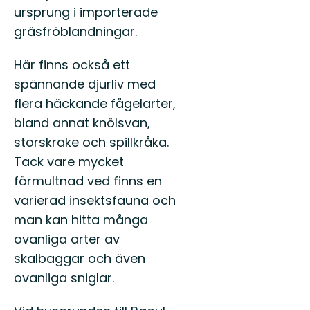
ursprung i importerade
gräsfröblandningar.
Här finns också ett
spännande djurliv med
flera häckande fågelarter,
bland annat knölsvan,
storskrake och spillkråka.
Tack vare mycket
förmultnad ved finns en
varierad insektsfauna och
man kan hitta många
ovanliga arter av
skalbaggar och även
ovanliga sniglar.