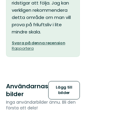
ridstigar att följa. Jag kan
verkligen rekommendera
detta område om man vill
prova på friluftsliv i lite
mindre skala.
Svara på denna recension
Rapportera
Användarnas
Lägg till
bilder
bilder
Inga användarbilder ännu. Bli den
första att dela!