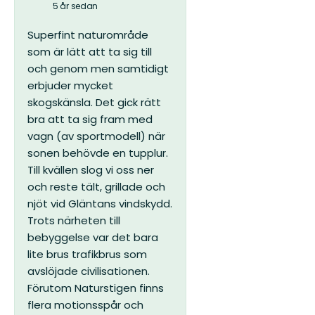
5 år sedan
Superfint naturområde
som är lätt att ta sig till
och genom men samtidigt
erbjuder mycket
skogskänsla. Det gick rätt
bra att ta sig fram med
vagn (av sportmodell) när
sonen behövde en tupplur.
Till kvällen slog vi oss ner
och reste tält, grillade och
njöt vid Gläntans vindskydd.
Trots närheten till
bebyggelse var det bara
lite brus trafikbrus som
avslöjade civilisationen.
Förutom Naturstigen finns
flera motionsspår och