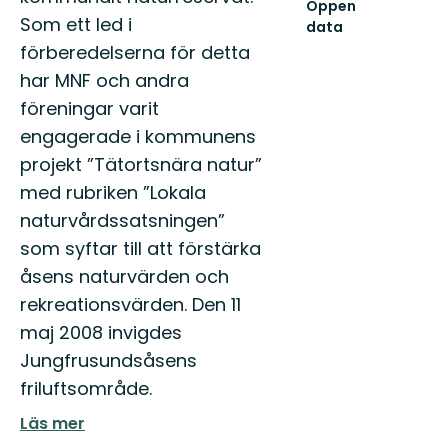
Öppen
Som ett led i
data
förberedelserna för detta
har MNF och andra
föreningar varit
engagerade i kommunens
projekt ”Tätortsnära natur”
med rubriken ”Lokala
naturvårdssatsningen”
som syftar till att förstärka
åsens naturvärden och
rekreationsvärden. Den 11
maj 2008 invigdes
Jungfrusundsåsens
friluftsområde.
Läs mer