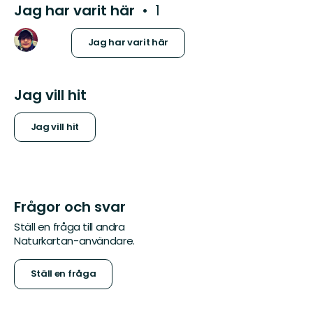
Jag har varit här
1
Jag har varit här
Jag vill hit
Jag vill hit
Frågor och svar
Ställ en fråga till andra
Naturkartan-användare.
Ställ en fråga