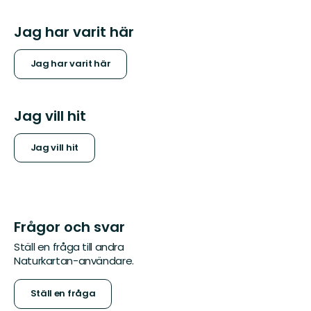
Jag har varit här
Jag har varit här
Jag vill hit
Jag vill hit
Frågor och svar
Ställ en fråga till andra
Naturkartan-användare.
Ställ en fråga