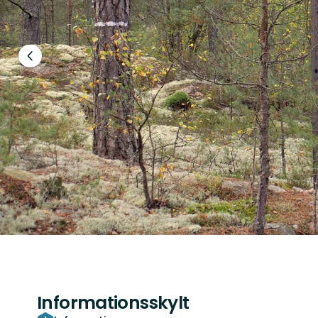
Föregående
bild
Informationsskylt