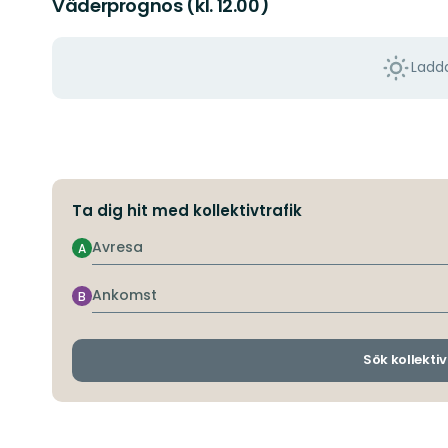
Väderprognos (kl. 12.00)
Ladda
Ta dig hit med kollektivtrafik
Avresa
A
Ankomst
B
Sök kollektiv