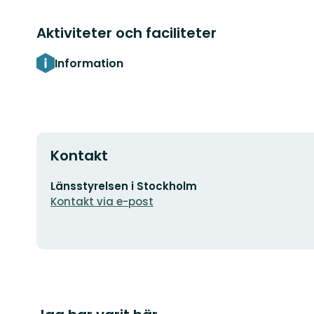
Aktiviteter och faciliteter
Information
Kontakt
E-
Länsstyrelsen i Stockholm
postadress
Kontakt via e-post