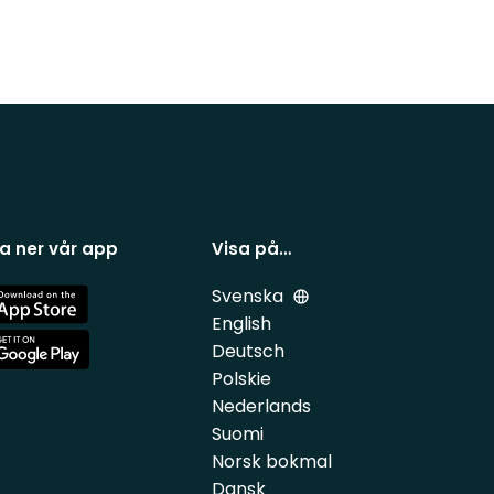
a ner vår app
Visa på…
Svenska
e
English
Deutsch
e
Polskie
Nederlands
Suomi
Norsk bokmal
Dansk