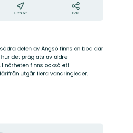
Hitta hit
Dela
n södra delen av Ängsö finns en bod där
 hur det präglats av äldre
I närheten finns också ett
Härifrån utgår flera vandringleder.
r...