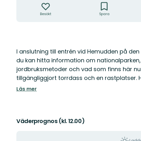
Besökt
Spara
Beskrivning
I anslutning till entrén vid Hemudden på de
du kan hitta information om nationalparken,
jordbruksmetoder och vad som finns här nu. 
tillgängliggjort torrdass och en rastplatser. 
Läs mer
Väderprognos (kl. 12.00)
Ladda