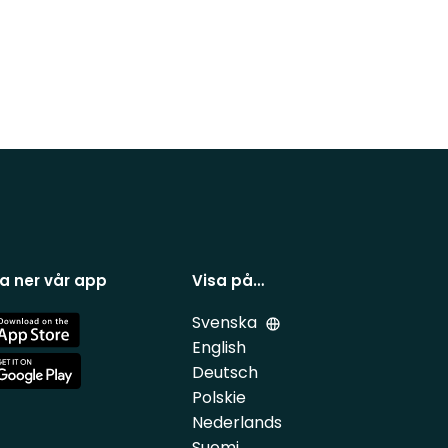
a ner vår app
Visa på…
Svenska
e
English
Deutsch
e
Polskie
Nederlands
Suomi