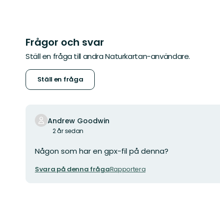
Frågor och svar
Ställ en fråga till andra Naturkartan-användare.
Ställ en fråga
Andrew Goodwin
2 år sedan
Någon som har en gpx-fil på denna?
Svara på denna fråga
Rapportera