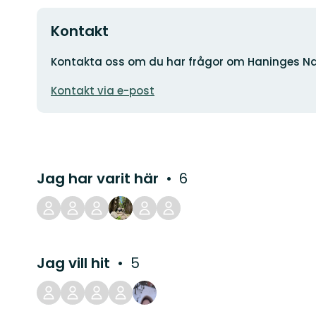
Kontakt
Adress
Kontakta oss om du har frågor om Haninges Na
E-
Kontakt via e-post
postadress
Jag har varit här
6
Jag vill hit
5