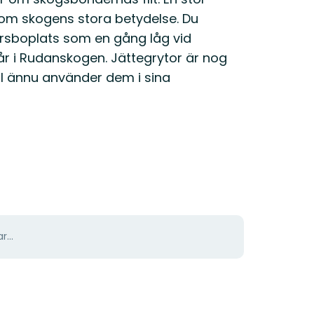
r om skogens stora betydelse. Du
rsboplats som en gång låg vid
pår i Rudanskogen. Jättegrytor är nog
ll ännu använder dem i sina
r...