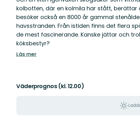
kolbotten, där en kolmila har stått, berätta
besöker också en 8000 år gammal stenålde
havsstranden. Från istiden finns det flera s
de mest fascinerande. Kanske jättar och tro
köksbestyr?
Läs mer
Väderprognos (kl. 12.00)
Ladda