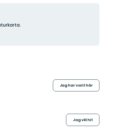
turkarta.
Jag har varit här
Jag vill hit