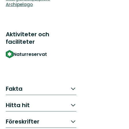
Archipelago
Aktiviteter och
faciliteter
Naturreservat
Fakta
Hitta hit
Föreskrifter