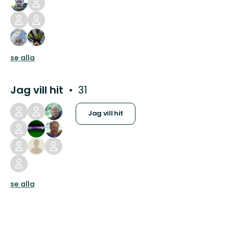
se alla
Jag vill hit
31
Jag vill hit
se alla