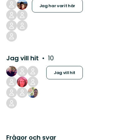
Jag har varit här
Jag vill hit
10
Jag vill hit
Frågor och svar