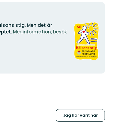
Organisationens
sans stig. Men det är
logotyp
ptet.
Mer information, besök
Jag har varit här