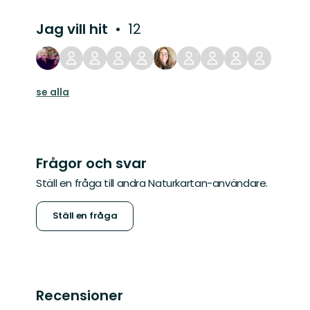
Jag vill hit
12
se alla
Frågor och svar
Ställ en fråga till andra Naturkartan-användare.
Ställ en fråga
Recensioner