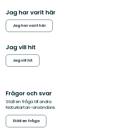
Jag har varit här
Jag har varit här
Jag vill hit
Jag vill hit
Frågor och svar
Ställ en fråga till andra
Naturkartan-användare.
Ställ en fråga