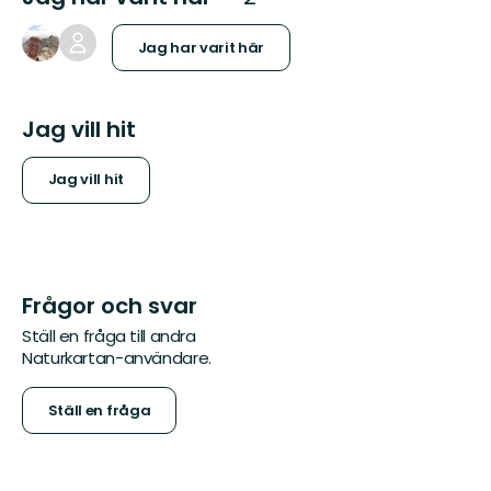
Jag har varit här
Jag vill hit
Jag vill hit
Frågor och svar
Ställ en fråga till andra
Naturkartan-användare.
Ställ en fråga