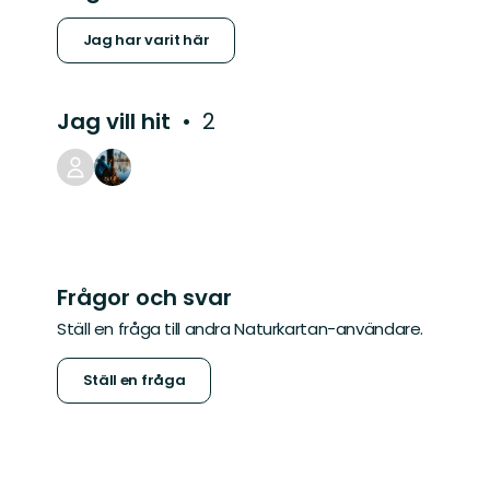
Jag har varit här
Jag vill hit
2
Frågor och svar
Ställ en fråga till andra Naturkartan-användare.
Ställ en fråga