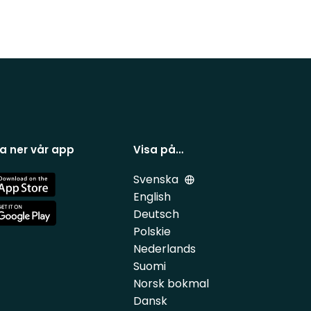
a ner vår app
Visa på…
Svenska
e
English
Deutsch
e
Polskie
Nederlands
Suomi
Norsk bokmal
Dansk