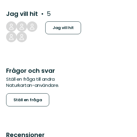
Jag vill hit
5
Jag vill hit
Frågor och svar
Ställ en fråga till andra
Naturkartan-användare.
Ställ en fråga
Recensioner