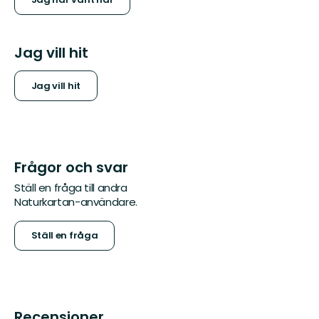
Jag vill hit
Jag vill hit
Frågor och svar
Ställ en fråga till andra
Naturkartan-användare.
Ställ en fråga
Recensioner